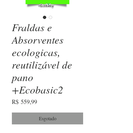
Fraldas e
Absorventes
ecologicas,
reutilizável de
pano
+Ecobasic2
Preço
R$ 559,99
Esgotado