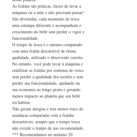
As fraldas são práticas, fáceis de lavar a 
máquina ou a mão e não precisam passar! 
São divertidas, cada momento de troca 
uma estampa diferente e acompanham o 
crescimento do bebê sem perder o vigor e 
funcionalidade.
O tempo de troca é o mesmo comparado 
com uma fralda descartável de ótima 
qualidade, utilizado o absorvente correto. 
No entanto, você pode lavar à máquina e 
reutilizar as fraldas por centenas de vezes 
sem perder a qualidade dos tecidos e sem 
perder sua funcionalidade, ajudando na 
sua economia ao longo prazo e gerando 
menos impacto ao planeta que seu bebê 
irá habitar.
Não geram alergias e tem menos risco de 
assaduras comparadas com a fraldas 
descartáveis, sempre que o tempo troca 
não excede o tempo de uso recomendado. 
*** Recomendamos no mínimo 20 