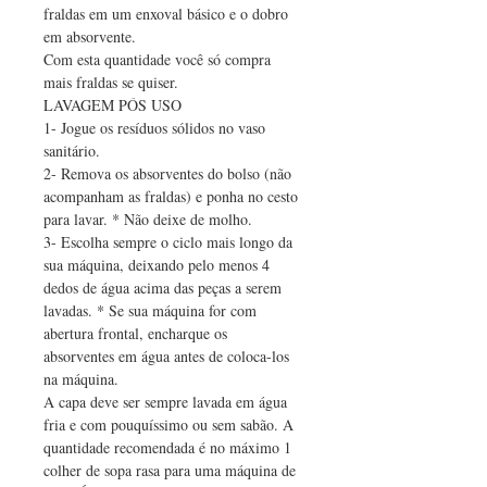
fraldas em um enxoval básico e o dobro 
em absorvente. 
Com esta quantidade você só compra 
mais fraldas se quiser.
LAVAGEM PÓS USO
1- Jogue os resíduos sólidos no vaso 
sanitário.
2- Remova os absorventes do bolso (não 
acompanham as fraldas) e ponha no cesto 
para lavar. * Não deixe de molho.
3- Escolha sempre o ciclo mais longo da 
sua máquina, deixando pelo menos 4 
dedos de água acima das peças a serem 
lavadas. * Se sua máquina for com 
abertura frontal, encharque os 
absorventes em água antes de coloca-los 
na máquina.
A capa deve ser sempre lavada em água 
fria e com pouquíssimo ou sem sabão. A 
quantidade recomendada é no máximo 1 
colher de sopa rasa para uma máquina de 