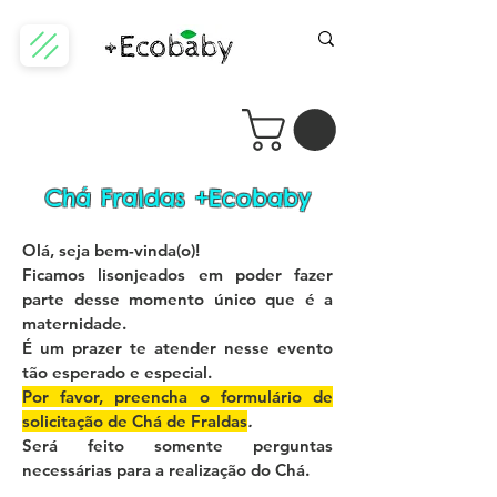
Chá Fraldas +Ecobaby
Olá, seja bem-vinda(o)!
Ficamos lisonjeados em poder fazer
parte desse momento único que é a
maternidade.
É um prazer te atender nesse evento
tão esperado e especial.
Por favor, preencha o formulário de
solicitação de Chá de Fraldas
.
Será feito somente perguntas
necessárias para a realização do Chá.