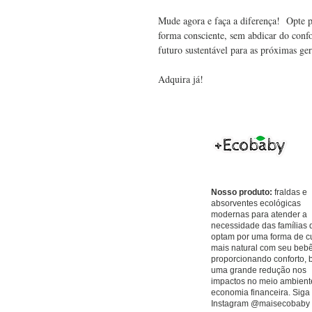
Mude agora e faça a diferença!  Opte pe
forma consciente, sem abdicar do confo
futuro sustentável para as próximas ge
Adquira já!
Nosso produto:
fraldas e
absorventes ecológicas
modernas para atender a
necessidade das famílias 
optam por uma forma de c
mais natural com seu bebê
proporcionando conforto, 
uma grande redução nos
impactos no meio ambient
economia financeira. Siga 
Instagram @maisecobaby 