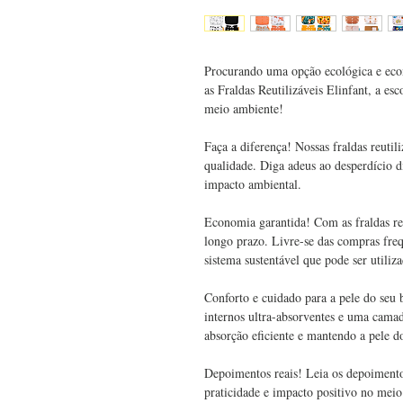
Procurando uma opção ecológica e eco
as Fraldas Reutilizáveis Elinfant, a es
meio ambiente!
Faça a diferença! Nossas fraldas reutili
qualidade. Diga adeus ao desperdício di
impacto ambiental.
Economia garantida! Com as fraldas re
longo prazo. Livre-se das compras freq
sistema sustentável que pode ser utiliz
Conforto e cuidado para a pele do seu 
internos ultra-absorventes e uma cama
absorção eficiente e mantendo a pele do
Depoimentos reais! Leia os depoimento
praticidade e impacto positivo no meio