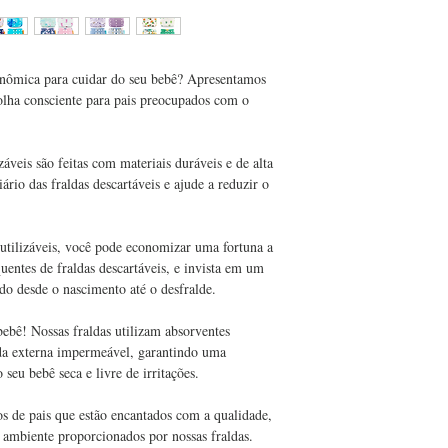
nômica para cuidar do seu bebê? Apresentamos 
colha consciente para pais preocupados com o 
záveis são feitas com materiais duráveis e de alta 
ário das fraldas descartáveis e ajude a reduzir o 
utilizáveis, você pode economizar uma fortuna a 
uentes de fraldas descartáveis, e invista em um 
ado desde o nascimento até o desfralde.
bebê! Nossas fraldas utilizam absorventes 
da externa impermeável, garantindo uma 
 seu bebê seca e livre de irritações.
s de pais que estão encantados com a qualidade, 
 ambiente proporcionados por nossas fraldas.