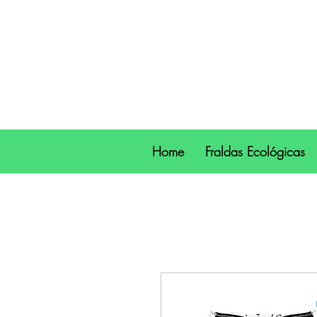
Home
Fraldas Ecológicas